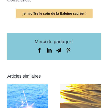
Conscience.
Je m’offre le soin de la Baleine sacrée !
Merci de partager !
Facebook
LinkedIn
Telegram
Pinterest
Articles similaires