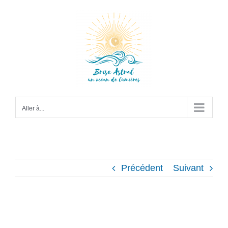
Passer
au
contenu
Aller à...
Précédent
Suivant