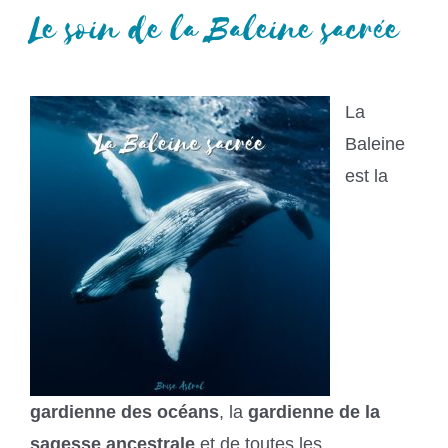
Le soin de la Baleine sacrée
La
Baleine
est la
gardienne des océans
, la
gardienne de la
sagesse ancestrale
et de toutes les