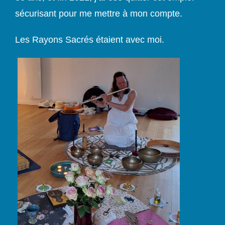
sécurisant pour me mettre à mon compte.
Les Rayons Sacrés étaient avec moi.