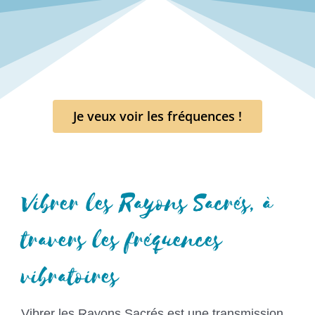
Je veux voir les fréquences !
Vibrer les Rayons Sacrés, à
travers les fréquences
vibratoires
Vibrer les Rayons Sacrés est une transmission