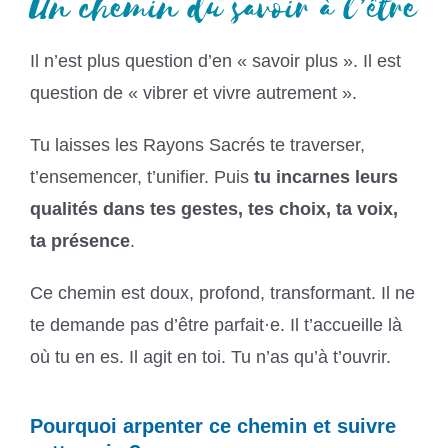
Un chemin du savoir à l’être
Il n’est plus question d’en « savoir plus ». Il est
question de « vibrer et vivre autrement »
.
Tu laisses les Rayons Sacrés te traverser,
t’ensemencer, t’unifier. Puis
tu incarnes leurs
qualités dans tes gestes, tes choix, ta voix,
ta présence
.
Ce chemin est doux, profond, transformant. Il ne
te demande pas d’être parfait·e.
Il t’accueille là
où tu en es. Il agit en toi. Tu n’as qu’à t’ouvrir.
Pourquoi arpenter ce chemin et suivre