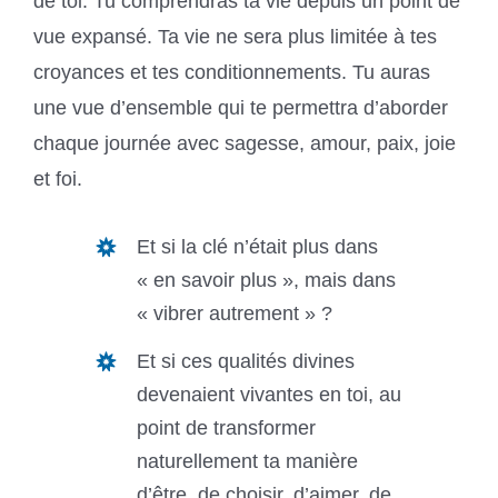
de toi. Tu comprendras ta vie depuis un point de
vue expansé.
Ta vie ne sera plus limitée à tes
croyances et tes conditionnements.
Tu auras
une vue d’ensemble qui te permettra d’aborder
chaque journée avec sagesse, amour, paix, joie
et foi.
Et si la clé n’était plus dans
« en savoir plus », mais dans
« vibrer autrement » ?
Et si ces qualités divines
devenaient vivantes en toi, au
point de transformer
naturellement ta manière
d’être, de choisir, d’aimer, de